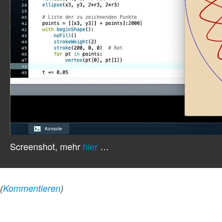
Screenshot, mehr
hier
…
(
Kommentieren
)