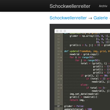
Schockwellenreiter
Archiv
Schockwellenreiter
→
Galerie