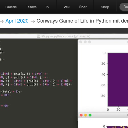
Galerie
Essays
TV
Wiki
Über
Shop
→
April 2020
→ Conways Game of Life in Python mit der 