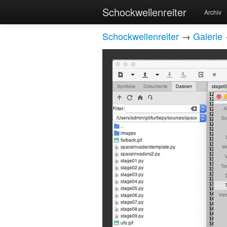
Schockwellenreiter
Archiv
Schockwellenreiter
→
Galerie