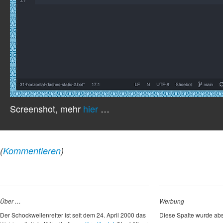
Screenshot, mehr
hier
…
(
Kommentieren
)
Über …
Werbung
Der Schockwellenreiter ist seit dem 24. April 2000 das
Diese Spalte wurde abs