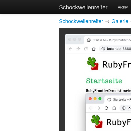
Schockwellenreiter
Archiv
Schockwellenreiter
→
Galerie