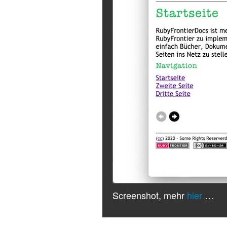
Screenshot, mehr
hier
…