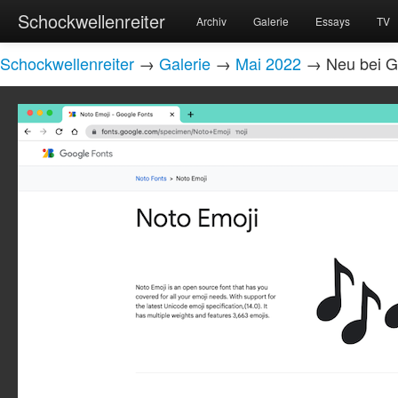
Schockwellenreiter
Archiv
Galerie
Essays
TV
Schockwellenreiter
→
Galerie
→
Mai 2022
→ Neu bei Go