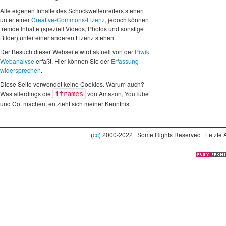
Alle eigenen Inhalte des Schockwellenreiters stehen
unter einer
Creative-Commons-Lizenz
, jedoch können
fremde Inhalte (speziell Videos, Photos und sonstige
Bilder) unter einer anderen Lizenz stehen.
Der Besuch dieser Webseite wird aktuell von der
Piwik
Webanalyse
erfaßt. Hier können Sie der
Erfassung
widersprechen
.
Diese Seite verwendet keine Cookies. Warum auch?
Was allerdings die
von Amazon, YouTube
iframes
und Co. machen, entzieht sich meiner Kenntnis.
(
cc
) 2000-2022 | Some Rights Reserved | Letzte 