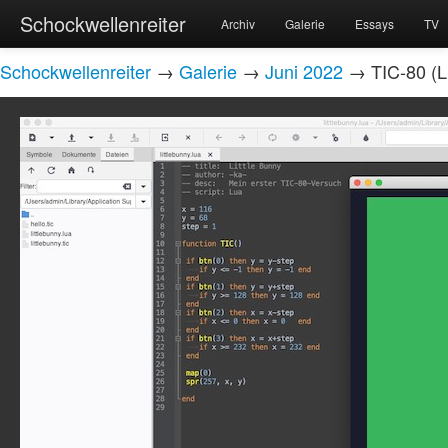
Schockwellenreiter
Archiv
Galerie
Essays
TV
Schockwellenreiter
→
Galerie
→
Juni 2022
→ TIC-80 (Lu