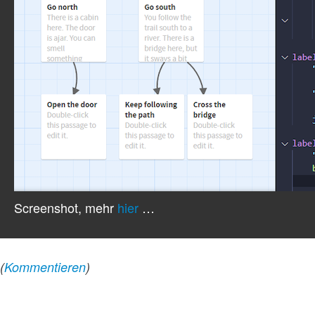
Screenshot, mehr
hier
…
(
Kommentieren
)