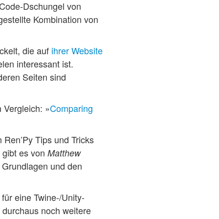
m Code-Dschungel von
gestellte Kombination von
ckelt, die auf
ihrer Website
en interessant ist.
deren Seiten sind
 Vergleich: »
Comparing
en Ren’Py Tips und Tricks
n gibt es von
Matthew
ie Grundlagen und den
für eine Twine-/Unity-
 durchaus noch weitere