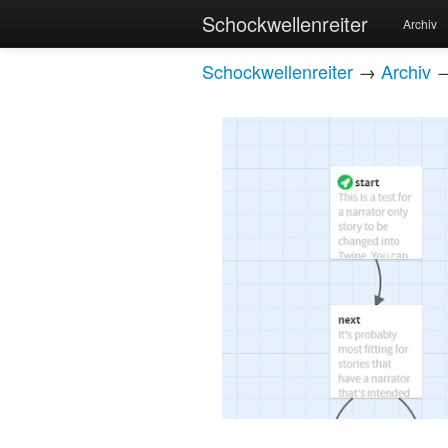
Schockwellenreiter
Archiv
Schockwellenreiter
→
Archiv