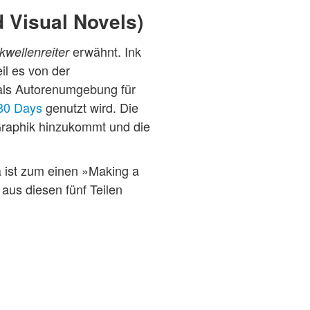
d Visual Novels)
erwähnt. Ink
wellenreiter
il es von der
) als Autorenumgebung für
80 Days
genutzt wird. Die
Graphik hinzukommt und die
a ist zum einen »Making a
 aus diesen fünf Teilen