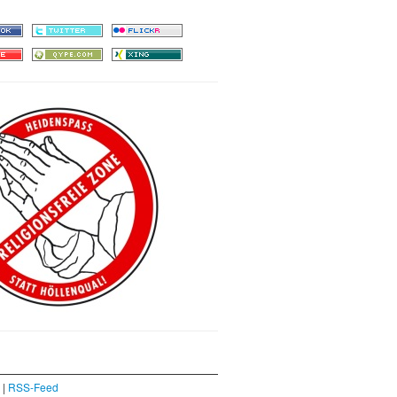
|
RSS-Feed