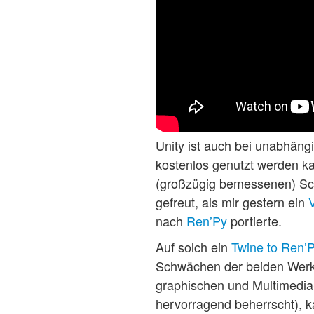
Unity ist auch bei unabhängi
kostenlos genutzt werden ka
(großzügig bemessenen) Schw
gefreut, als mir gestern ein
nach
Ren’Py
portierte.
Auf solch ein
Twine to Ren’P
Schwächen der beiden Werkz
graphischen und Multimedia
hervorragend beherrscht), 