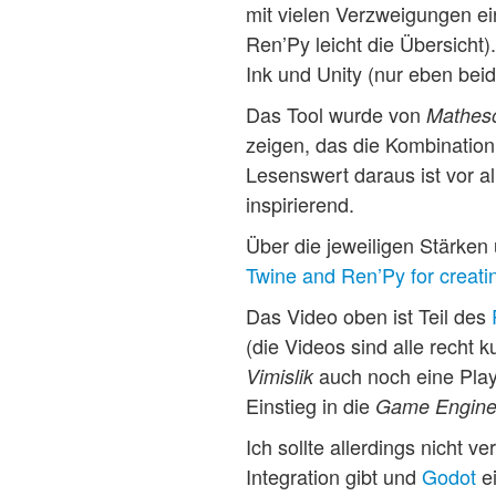
mit vielen Verzweigungen ei
Ren’Py leicht die Übersicht
Ink und Unity (nur eben bei
Das Tool wurde von
Matheso
zeigen, das die Kombination 
Lesenswert daraus ist vor al
inspirierend.
Über die jeweiligen Stärken
Twine and Ren’Py for creating
Das Video oben ist Teil des
(die Videos sind alle recht 
auch noch eine Playl
Vimislik
Einstieg in die
Game Engin
Ich sollte allerdings nicht 
Integration gibt und
Godot
e