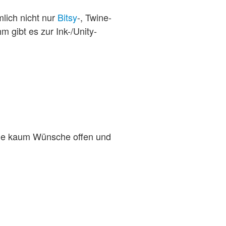
mlich nicht nur
Bitsy
-, Twine-
 gibt es zur Ink-/Unity-
die kaum Wünsche offen und