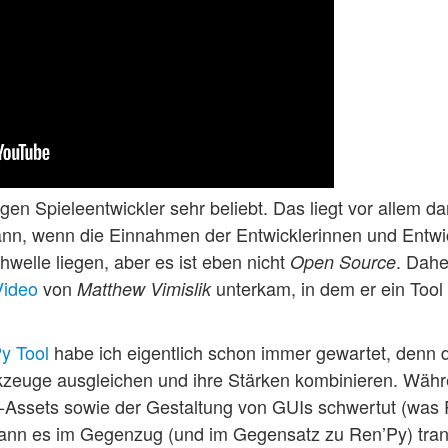
gen Spieleentwickler sehr beliebt. Das liegt vor allem d
nn, wenn die Einnahmen der Entwicklerinnen und Entwic
elle liegen, aber es ist eben nicht
. Dahe
Open Source
Video
von
unterkam, in dem er ein Tool 
Matthew Vimislik
y Tool
habe ich eigentlich schon immer gewartet, denn d
euge ausgleichen und ihre Stärken kombinieren. Währe
-Assets sowie der Gestaltung von GUIs schwertut (was
kann es im Gegenzug (und im Gegensatz zu Ren’Py) trans