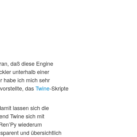
aran, daß diese Engine
kler unterhalb einer
r habe ich mich sehr
vorstellte, das
Twine
-Skripte
amit lassen sich die
nd Twine sich mit
 Ren’Py wiederum
parent und übersichtlich