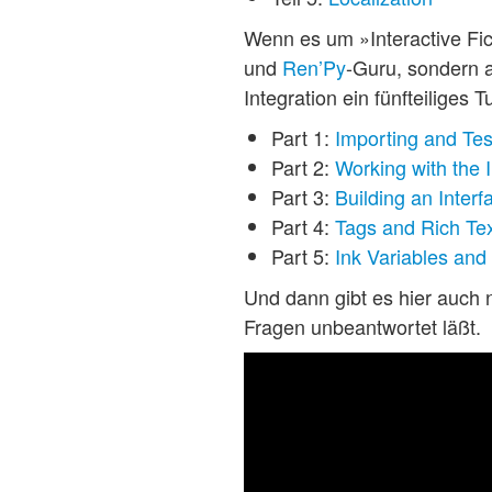
Wenn es um »Interactive Fict
und
Ren’Py
-Guru, sondern a
Integration ein fünfteiliges Tu
Part 1:
Importing and Tes
Part 2:
Working with the 
Part 3:
Building an Interf
Part 4:
Tags and Rich Te
Part 5:
Ink Variables and
Und dann gibt es hier auch
Fragen unbeantwortet läßt.