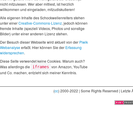
nicht mitzulesen. Wer aber mitliest, ist herzlich
willkommen und eingeladen, mitzudiskutieren!
Alle eigenen Inhalte des Schockwellenreiters stehen
unter einer
Creative-Commons-Lizenz
, jedoch können
fremde Inhalte (speziell Videos, Photos und sonstige
Bilder) unter einer anderen Lizenz stehen.
Der Besuch dieser Webseite wird aktuell von der
Piwik
Webanalyse
erfaßt. Hier können Sie der
Erfassung
widersprechen
.
Diese Seite verwendet keine Cookies. Warum auch?
Was allerdings die
von Amazon, YouTube
iframes
und Co. machen, entzieht sich meiner Kenntnis.
(
cc
) 2000-2022 | Some Rights Reserved | Letzte 