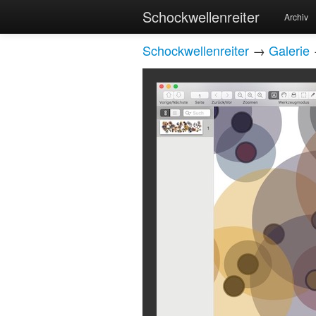
Schockwellenreiter
Archiv
Schockwellenreiter
→
Galerie