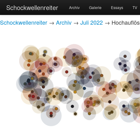
Schockwellenreiter
Archiv
Galerie
Essays
TV
Schockwellenreiter
→
Archiv
→
Juli 2022
→ Hochauflöse