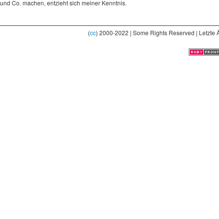
und Co. machen, entzieht sich meiner Kenntnis.
(
cc
) 2000-2022 | Some Rights Reserved | Letzte 