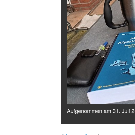
Aufgenommen am 31. Juli 2