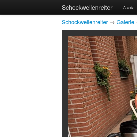
Schockwellenreiter
Archiv
Schockwellenreiter
→
Galerie