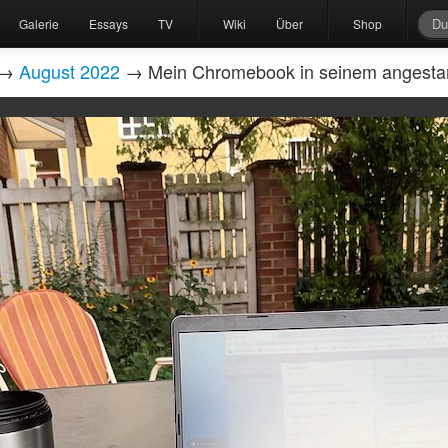
Galerie
Essays
TV
Wiki
Über
Shop
→
August 2022
→ Mein Chromebook in seinem angesta