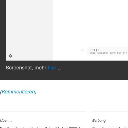
Screenshot, mehr
hier
…
(
Kommentieren
)
Über …
Werbung