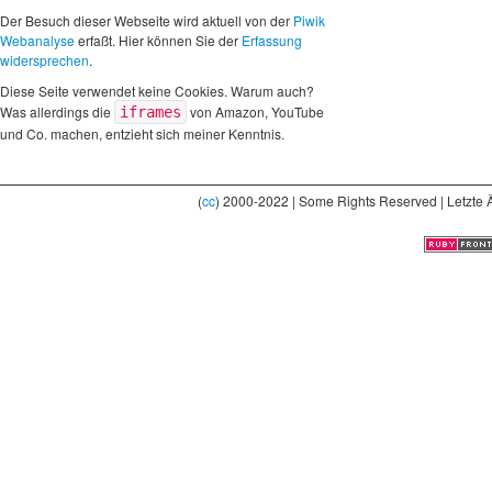
Der Besuch dieser Webseite wird aktuell von der
Piwik
Webanalyse
erfaßt. Hier können Sie der
Erfassung
widersprechen
.
Diese Seite verwendet keine Cookies. Warum auch?
Was allerdings die
von Amazon, YouTube
iframes
und Co. machen, entzieht sich meiner Kenntnis.
(
cc
) 2000-2022 | Some Rights Reserved | Letzte 