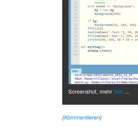
Screenshot, mehr
hier
…
(
Kommentieren
)