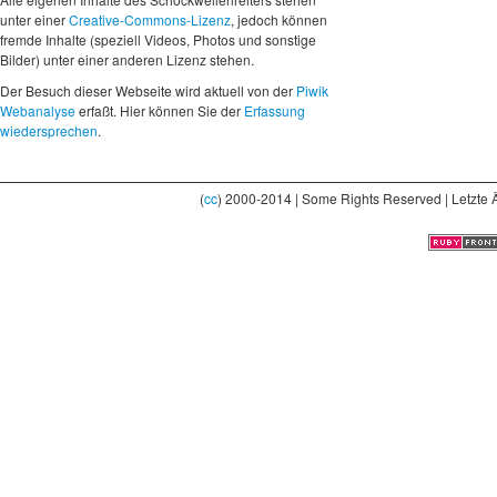
unter einer
Creative-Commons-Lizenz
, jedoch können
fremde Inhalte (speziell Videos, Photos und sonstige
Bilder) unter einer anderen Lizenz stehen.
Der Besuch dieser Webseite wird aktuell von der
Piwik
Webanalyse
erfaßt. Hier können Sie der
Erfassung
wiedersprechen
.
(
cc
) 2000-2014 | Some Rights Reserved | Letzte 