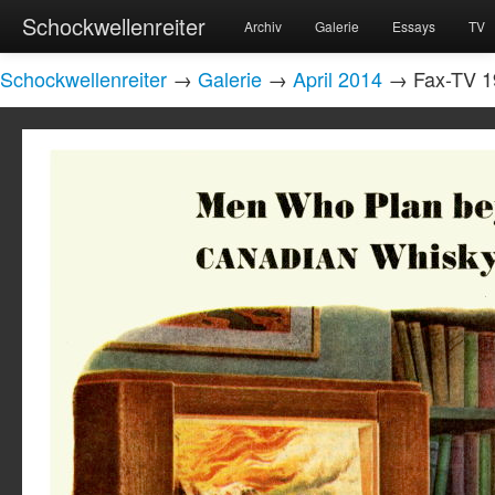
Schockwellenreiter
Archiv
Galerie
Essays
TV
Schockwellenreiter
→
Galerie
→
April 2014
→ Fax-TV 1