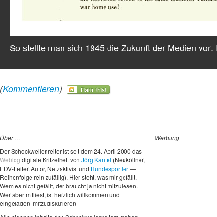
So stellte man sich 1945 die Zukunft der Medien vor:
(
Kommentieren
)
Über …
Werbung
Der Schockwellenreiter ist seit dem 24. April 2000 das
Weblog
digitale Kritzelheft von
Jörg Kantel
(Neuköllner,
EDV-Leiter, Autor, Netzaktivist und
Hundesportler
—
Reihenfolge rein zufällig). Hier steht, was mir gefällt.
Wem es nicht gefällt, der braucht ja nicht mitzulesen.
Wer aber mitliest, ist herzlich willkommen und
eingeladen, mitzudiskutieren!
Alle eigenen Inhalte des Schockwellenreiters stehen