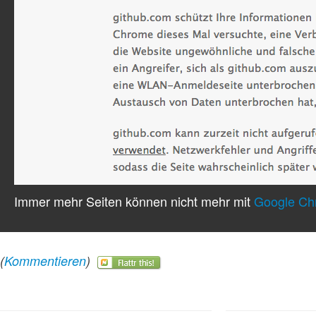
Immer mehr Seiten können nicht mehr mit
Google Ch
(
Kommentieren
)