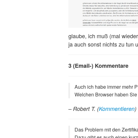
glaube, ich muß (mal wiede
ja auch sonst nichts zu tun
3 (Email-) Kommentare
Auch ich habe immer mehr Pro
Welchen Browser haben Sie 
– Robert T.
(
Kommentieren
)
Das Problem mit den Zertifik
Dazu gibt es auch einen kur