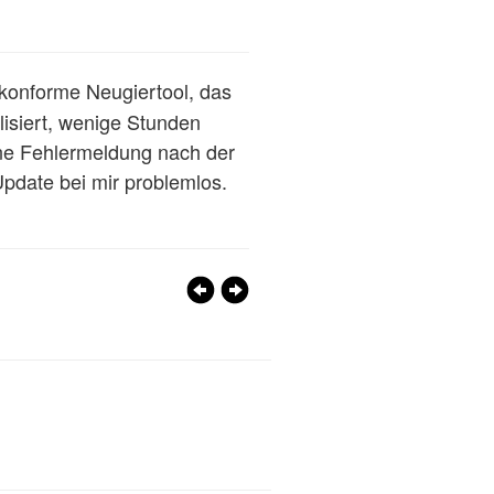
tzkonforme Neugiertool, das
lisiert, wenige Stunden
ne Fehlermeldung nach der
Update bei mir problemlos.