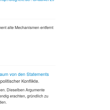
ment alte Mechanismen entfernt
 kaum von den Statements
olitischer Konflikte.
inden. Dieselben Argumente
endig erachten, gründlich zu
den.