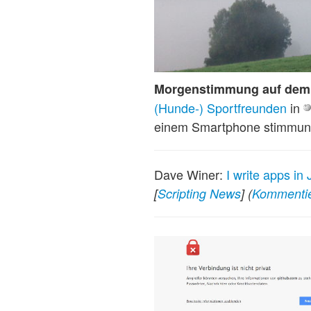
Morgenstimmung auf dem
(Hunde-) Sportfreunden
in
einem Smartphone stimmung
Dave Winer:
I write apps in
[
Scripting News
]
(
Kommenti