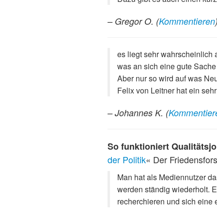
– Gregor O.
(
Kommentieren
es liegt sehr wahrscheinlic
was an sich eine gute Sache
Aber nur so wird auf was Neu
Felix von Leitner hat ein se
– Johannes K.
(
Kommentier
So funktioniert Qualitätsj
der Politik
« Der Friedensfor
Man hat als Mediennutzer das
werden ständig wiederholt. E
recherchieren und sich eine 