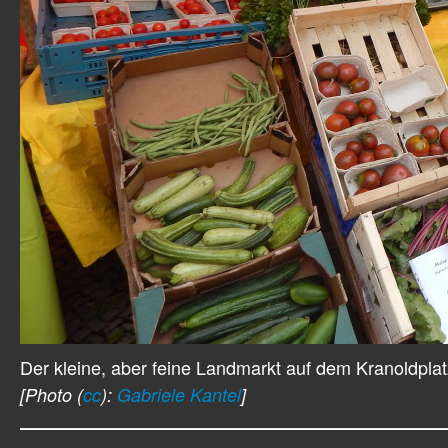
Der kleine, aber feine Landmarkt auf dem Kranoldpl
[Photo (
cc
):
Gabriele Kantel
]