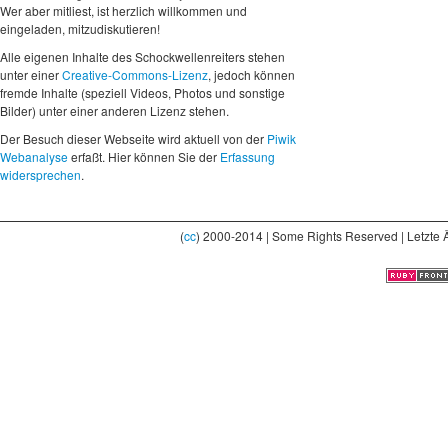
Wer aber mitliest, ist herzlich willkommen und
eingeladen, mitzudiskutieren!
Alle eigenen Inhalte des Schockwellenreiters stehen
unter einer
Creative-Commons-Lizenz
, jedoch können
fremde Inhalte (speziell Videos, Photos und sonstige
Bilder) unter einer anderen Lizenz stehen.
Der Besuch dieser Webseite wird aktuell von der
Piwik
Webanalyse
erfaßt. Hier können Sie der
Erfassung
widersprechen
.
(
cc
) 2000-2014 | Some Rights Reserved | Letzte 