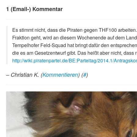
1 (Email-) Kommentar
Es stimmt nicht, dass die Piraten gegen THF100 arbeiten.
Fraktion geht, wird an diesem Wochenende auf dem Lande
Tempelhofer Feld-Squad hat bringt dafür den entsprechende
die es am Gesetzentwurf gibt. Das heißt aber nicht, dass ni
http://wiki.piratenpartei.de/BE:Parteitag/2014.1/Antrags
– Christian K.
(
Kommentieren
) (
#
)