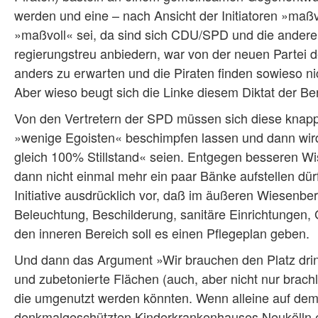
werden und eine – nach Ansicht der Initiatoren »maß
»maßvoll« sei, da sind sich CDU/SPD und die anderen 
regierungstreu anbiedern, war von der neuen Partei d
anders zu erwarten und die Piraten finden sowieso nic
Aber wieso beugt sich die Linke diesem Diktat der Be
Von den Vertretern der SPD müssen sich diese knapp 
»wenige Egoisten« beschimpfen lassen und dann wird
gleich 100% Stillstand« seien. Entgegen besseren W
dann nicht einmal mehr ein paar Bänke aufstellen dü
Initiative ausdrücklich vor, daß im äußeren Wiesenbe
Beleuchtung, Beschilderung, sanitäre Einrichtungen,
den inneren Bereich soll es einen Pflegeplan geben.
Und dann das Argument »Wir brauchen den Platz dri
und zubetonierte Flächen (auch, aber nicht nur brach
die umgenutzt werden könnten. Wenn alleine auf de
denkmalgeschützten Kinderkrankenhauses Neukölln e