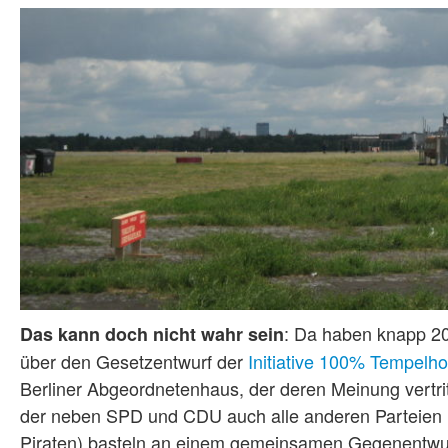
: Da haben knapp 20
Das kann doch nicht wahr sein
über den Gesetzentwurf der
Initiative 100% Tempelho
Berliner Abgeordnetenhaus, der deren Meinung vertritt 
der neben SPD und CDU auch alle anderen Parteien
Piraten) basteln an einem gemeinsamen Gegenentwurf