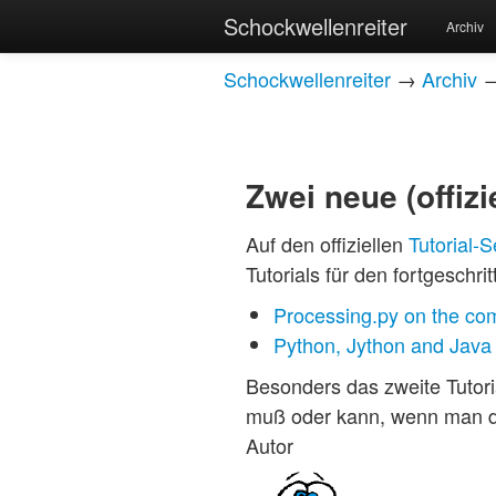
Schockwellenreiter
Archiv
Schockwellenreiter
→
Archiv
Zwei neue (offizi
Auf den offiziellen
Tutorial-S
Tutorials für den fortgeschri
Processing.py on the co
Python, Jython and Java
Besonders das zweite Tutori
muß oder kann, wenn man di
Autor