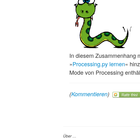
In diesem Zusammenhang möc
»
Processing.py lernen
« hin
Mode von Processing enthäl
(
Kommentieren
)
Über …