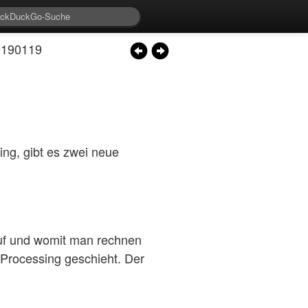
0190119
ng, gibt es zwei neue
 auf und womit man rechnen
Processing geschieht. Der