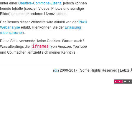
unter einer
Creative-Commons-Lizenz
, jedoch können
fremde Inhalte (speziell Videos, Photos und sonstige
Bilder) unter einer anderen Lizenz stehen.
Der Besuch dieser Webseite wird aktuell von der
Piwik
Webanalyse
erfaßt. Hier können Sie der
Erfassung
widersprechen
.
Diese Seite verwendet keine Cookies. Warum auch?
Was allerdings die
von Amazon, YouTube
iframes
und Co. machen, entzieht sich meiner Kenntnis.
(
cc
) 2000-2017 | Some Rights Reserved | Letzte 