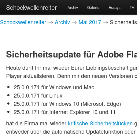
Schockwellenreiter
Archiv
Galerie
Essays
TV
Schockwellenreiter
→
Archiv
→
Mai 2017
→ Sicherheits
Sicherheitsupdate für Adobe Fl
Heute dürft Ihr mal wieder Eurer Lieblingsbeschäfti
Player aktualisieren. Denn mir den neuen Versionen 
25.0.0.171 für Windows und Mac
25.0.0.171 für Linux
25.0.0.171 für Windows 10 (Microsoft Edge)
25.0.0.171 für Internet Explorer 10 und 11
hat die Firma mal wieder
kritische Sicherheitslücken
g
entweder über die automatische Updatefunktion oder