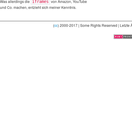
Was allerdings die
von Amazon, YouTube
iframes
und Co. machen, entzieht sich meiner Kenntnis.
(
cc
) 2000-2017 | Some Rights Reserved | Letzte 