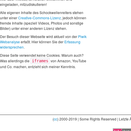
eingeladen, mitzudiskutieren!
Alle eigenen Inhalte des Schockwellenreiters stehen
unter einer
Creative-Commons-Lizenz
, jedoch können
fremde Inhalte (speziell Videos, Photos und sonstige
Bilder) unter einer anderen Lizenz stehen.
Der Besuch dieser Webseite wird aktuell von der
Piwik
Webanalyse
erfaßt. Hier können Sie der
Erfassung
widersprechen
.
Diese Seite verwendet keine Cookies. Warum auch?
Was allerdings die
von Amazon, YouTube
iframes
und Co. machen, entzieht sich meiner Kenntnis.
(
cc
) 2000-2019 | Some Rights Reserved | Letzte 