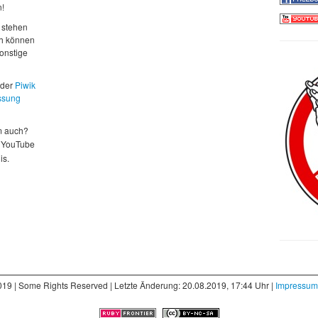
n!
 stehen
ch können
sonstige
 der
Piwik
ssung
m auch?
 YouTube
is.
019 | Some Rights Reserved | Letzte Änderung: 20.08.2019, 17:44 Uhr |
Impressum