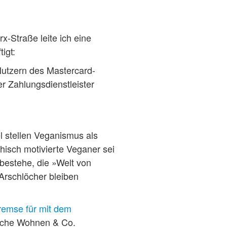
x-Straße leite ich eine
igt:
utzern des Mastercard-
r Zahlungsdienstleister
l stellen Veganismus als
hisch motivierte Veganer sei
bestehe, die »Welt von
Arschlöcher bleiben
remse für mit dem
tsche Wohnen & Co.