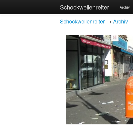
Schockwellenreiter
Archiv
Schockwellenreiter
→
Archiv