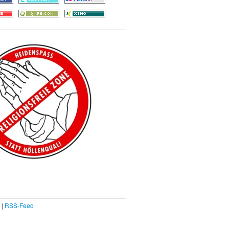
|
RSS-Feed