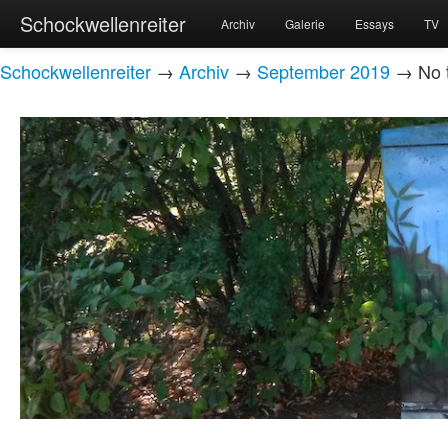
Schockwellenreiter
Archiv
Galerie
Essays
TV
Schockwellenreiter
→
Archiv
→
September 2019
→ No t