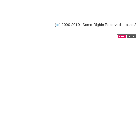
(
cc
) 2000-2019 | Some Rights Reserved | Letzte 