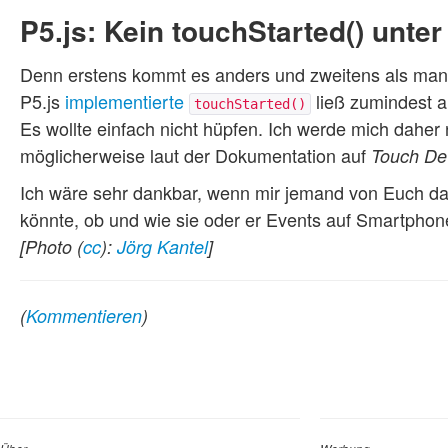
P5.js: Kein touchStarted() unte
Denn erstens kommt es anders und zweitens als man
P5.js
implementierte
ließ zumindest a
touchStarted()
Es wollte einfach nicht hüpfen. Ich werde mich daher
möglicherweise laut der Dokumentation auf
Touch De
Ich wäre sehr dankbar, wenn mir jemand von Euch da
könnte, ob und wie sie oder er Events auf Smartphon
[Photo (
cc
):
Jörg Kantel
]
(
Kommentieren
)