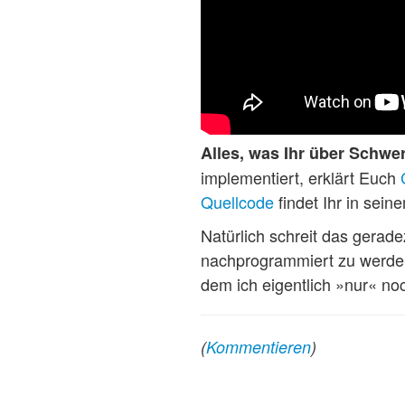
Alles, was Ihr über Schwer
implementiert, erklärt Euch
Quellcode
findet Ihr in sei
Natürlich schreit das gerad
nachprogrammiert zu werden.
dem ich eigentlich »nur« n
(
Kommentieren
)