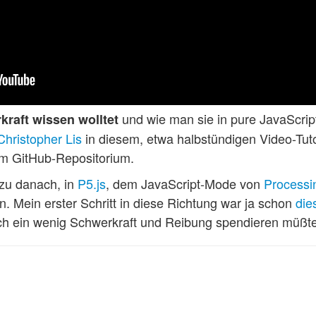
und wie man sie in pure JavaScr
kraft wissen wolltet
Christopher Lis
in diesem, etwa halbstündigen Video-Tut
nem GitHub-Repositorium.
ezu danach, in
P5.js
, dem JavaScript-Mode von
Processi
 Mein erster Schritt in diese Richtung war ja schon
die
och ein wenig Schwerkraft und Reibung spendieren müßt