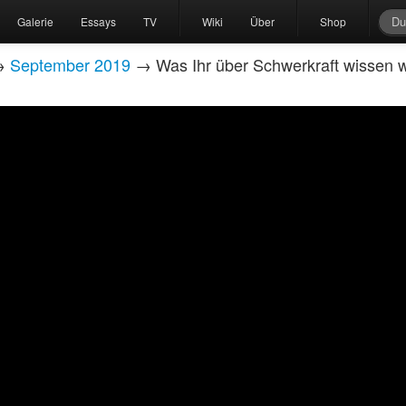
Galerie
Essays
TV
Wiki
Über
Shop
→
September 2019
→ Was Ihr über Schwerkraft wissen w