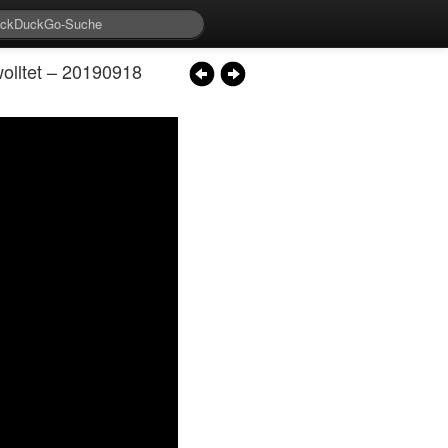
olltet – 20190918