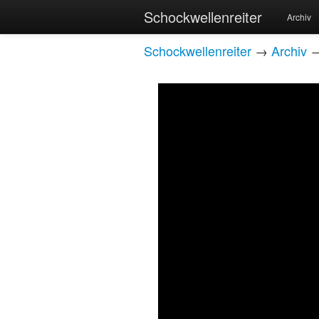
Schockwellenreiter
Archiv
Schockwellenreiter
→
Archiv