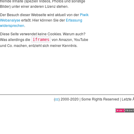
fremde Inhalte (speziell Videos, Photos und sonstige
Bilder) unter einer anderen Lizenz stehen.
Der Besuch dieser Webseite wird aktuell von der
Piwik
Webanalyse
erfaßt. Hier können Sie der
Erfassung
widersprechen
.
Diese Seite verwendet keine Cookies. Warum auch?
Was allerdings die
von Amazon, YouTube
iframes
und Co. machen, entzieht sich meiner Kenntnis.
(
cc
) 2000-2020 | Some Rights Reserved | Letzte 