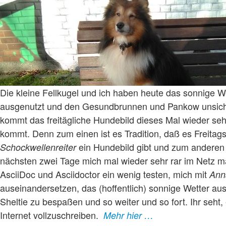
Die kleine Fellkugel und ich haben heute das sonnige We
ausgenutzt und den Gesundbrunnen und Pankow unsic
kommt das freitägliche Hundebild dieses Mal wieder seh
kommt. Denn zum einen ist es Tradition, daß es Freitag
ein Hundebild gibt und zum anderen 
Schockwellenreiter
nächsten zwei Tage mich mal wieder sehr rar im Netz 
AsciiDoc und Asciidoctor ein wenig testen, mich mit
Ann
auseinandersetzen, das (hoffentlich) sonnige Wetter a
Sheltie zu bespaßen und so weiter und so fort. Ihr seht, 
Internet vollzuschreiben.
Mehr hier …