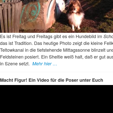
Es ist Freitag und Freitags gibt es ein Hundebild im
Scho
das ist Tradition. Das heutige Photo zeigt die kleine Fell
Teltowkanal in die tiefstehende Mittagssonne blinzelt u
Feldsteinen posiert. Ein Sheltie weiß halt, daß er gut au
in Szene setzt.
Mehr hier …
Macht Figur! Ein Video für die Poser unter Euch