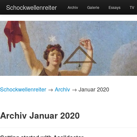
Schockwellenreiter
Archiv
Galerie
Essays
TV
Schockwellenreiter
→
Archiv
→ Januar 2020
Archiv Januar 2020