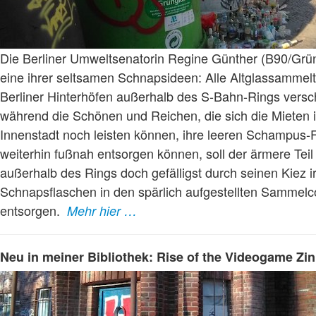
Die Berliner Umweltsenatorin Regine Günther (B90/Grün
eine ihrer seltsamen Schnapsideen: Alle Altglassammel
Berliner Hinterhöfen außerhalb des S-Bahn-Rings versc
während die Schönen und Reichen, die sich die Mieten i
Innenstadt noch leisten können, ihre leeren Schampus-
weiterhin fußnah entsorgen können, soll der ärmere Tei
außerhalb des Rings doch gefälligst durch seinen Kiez i
Schnapsflaschen in den spärlich aufgestellten Sammelc
entsorgen.
Mehr hier …
Neu in meiner Bibliothek: Rise of the Videogame Zin