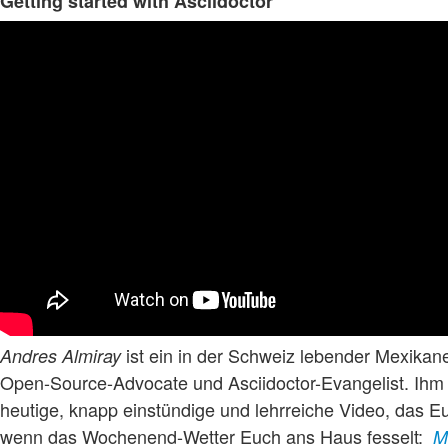
Getting started with Asciidoctor
ist ein in der Schweiz lebender Mexikane
Andres Almiray
Open-Source-Advocate und Asciidoctor-Evangelist. Ihm
heutige, knapp einstündige und lehrreiche Video, das Eu
wenn das Wochenend-Wetter Euch ans Haus fesselt:
M