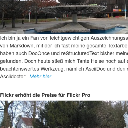
Ich bin ja ein Fan von leichtgewichtigen Auszeichnungs
von Markdown, mit der ich fast meine gesamte Textarbe
haben auch DocOnce und reStructuredText bisher mein
gefunden. Doch heute stieß mich Tante Heise noch auf e
beachtenswertes Werkzeug, nämlich AsciiDoc und den
Asciidoctor:
Mehr hier …
Flickr erhöht die Preise für Flickr Pro