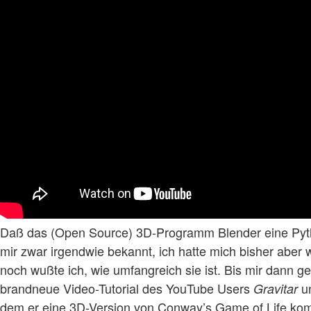
Daß das (Open Source) 3D-Programm Blender eine Pyth
mir zwar irgendwie bekannt, ich hatte mich bisher aber 
noch wußte ich, wie umfangreich sie ist. Bis mir dann g
brandneue Video-Tutorial des YouTube Users
un
Gravitar
dem er eine 3D-Version von Conway’s Game of Life komp