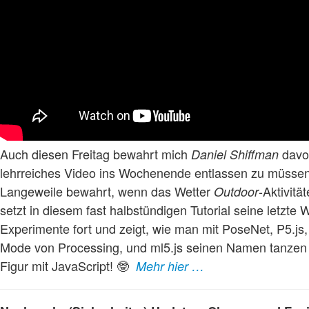
Auch diesen Freitag bewahrt mich
davor
Daniel Shiffman
lehrreiches Video ins Wochenende entlassen zu müssen
Langeweile bewahrt, wenn das Wetter
-Aktivitä
Outdoor
setzt in diesem fast halbstündigen Tutorial seine letz
Experimente fort und zeigt, wie man mit PoseNet, P5.js
Mode von Processing, und ml5.js seinen Namen tanzen 
Figur mit JavaScript! 🤓
Mehr hier …