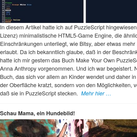
In diesem Artikel hatte ich auf PuzzleScript hingewiesen,
Lizenz) minimalistische HTML5-Game Engine, die ähnli
Einschränkungen unterliegt, wie Bitsy, aber etwas me
erlaubt. Da ich bekanntlich glaube, daß in der Beschränku
hatte ich mir gestern das Buch Make Your Own PuzzleS
Anna Anthropy vorgenommen. Und ich war begeistert. N
Buch, das sich vor allem an Kinder wendet und daher in 
der Oberfläche kratzt, sondern von den Möglichkeiten, 
daß sie in PuzzleScript stecken.
Mehr hier …
Schau Mama, ein Hundebild!