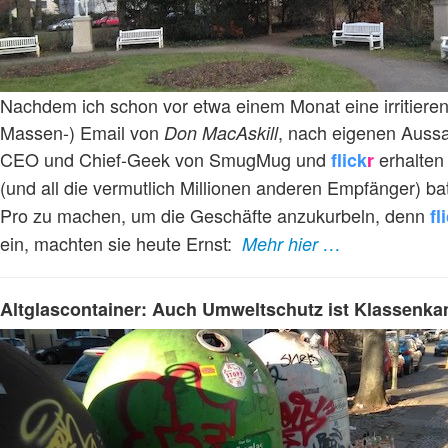
Nachdem ich schon vor etwa einem Monat eine irritieren
Massen-) Email von
, nach eigenen Auss
Don MacAskill
CEO und Chief-Geek von SmugMug und
erhalten 
flick
r
(und all die vermutlich Millionen anderen Empfänger) b
Pro zu machen, um die Geschäfte anzukurbeln, denn
fl
ein, machten sie heute Ernst:
Mehr hier …
Altglascontainer: Auch Umweltschutz ist Klassenk