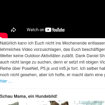
Natürlich kann ich Euch nicht ins Wochenende entlasse
lehrreiches Video vorzuschlagen, das Euch beschäftige
Wetter keine Outdoor-Aktivitäten zuläßt. Dank Daniel Sh
auch nicht lange zu suchen, denn er setzt mit obigen Vid
Reihe über PoseNet, P5.js und ml5.js fort. Ich selber h
noch nicht gesehen, aber ich hoffe, er macht darin eine
hier …
Schau Mama, ein Hundebild!