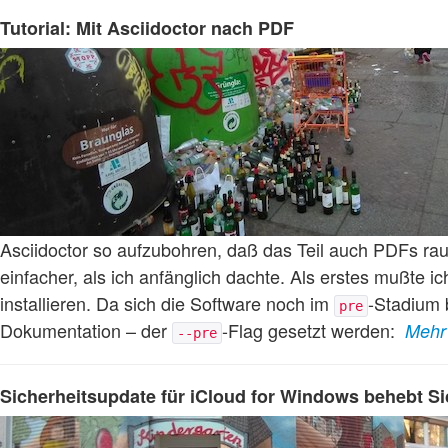
Tutorial: Mit Asciidoctor nach PDF
Asciidoctor so aufzubohren, daß das Teil auch PDFs rau
einfacher, als ich anfänglich dachte. Als erstes mußte i
installieren. Da sich die Software noch im
-Stadium 
pre
Dokumentation – der
-Flag gesetzt werden:
Mehr
--pre
Sicherheitsupdate für iCloud for Windows behebt Si