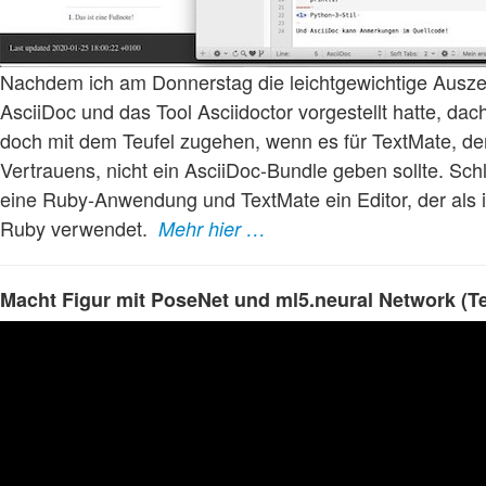
Nachdem ich am Donnerstag die leichtgewichtige Ausz
AsciiDoc und das Tool Asciidoctor vorgestellt hatte, dac
doch mit dem Teufel zugehen, wenn es für TextMate, de
Vertrauens, nicht ein AsciiDoc-Bundle geben sollte. Schli
eine Ruby-Anwendung und TextMate ein Editor, der als 
Ruby verwendet.
Mehr hier …
Macht Figur mit PoseNet und ml5.neural Network (Tei