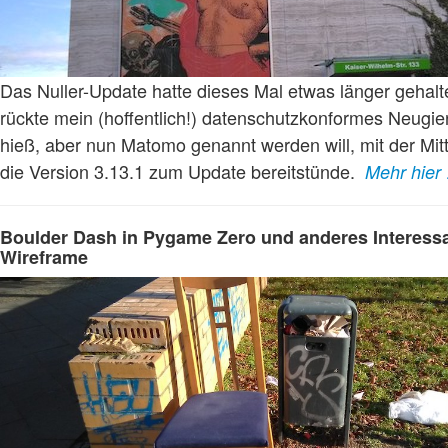
Das Nuller-Update hatte dieses Mal etwas länger gehalt
rückte mein (hoffentlich!) datenschutzkonformes Neugier
hieß, aber nun Matomo genannt werden will, mit der Mit
die Version 3.13.1 zum Update bereitstünde.
Mehr hier
Boulder Dash in Pygame Zero und anderes Interess
Wireframe