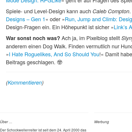
Spiele- und Level-Design kann auch
.
Caleb Compton
Designs – Gen 1
« oder »
Run, Jump and Climb: Desi
Design-Fragen ein. Ein Höhepunkt ist sicher »
Link’s 
Ach ja, im Pixelblog stellt
War sonst noch was?
Slyn
anderem einen Dog Walk. Finden vermutlich nur Hund
»
I Hate Roguelikes, And So Should You
!« Damit hab
Beitrags geschlagen. 🤓
(
Kommentieren
)
Über …
Werbung
Der Schockwellenreiter ist seit dem 24. April 2000 das