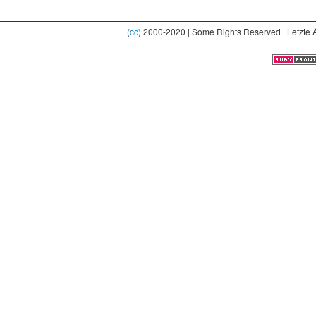
(
cc
) 2000-2020 | Some Rights Reserved | Letzte 