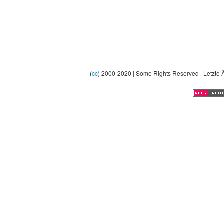
(
cc
) 2000-2020 | Some Rights Reserved | Letzte 