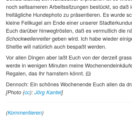
noch seltsameren Arbeitssitzungen bestückt, so daß
freitägliche Hundephoto zu präsentieren. Es wurde s
kleine Fellkugel am Ende einer unserer Stadterkund
Euch darüber hinwegtrösten, daß es vermutlich die n
geben wird. Ich habe wieder einig
Schockwellenreiter
Sheltie will natürlich auch bespaßt werden.
Vor allen Dingen aber laßt Euch von der derzeit gras
werde in wenigen Minuten meine Wochenendeinkäufe e
Regalen, das Ihr hamstern könnt. 🐹
Dennoch: Ein schönes Wochenende Euch allen da dra
[Photo (
cc
):
Jörg Kantel
]
(
Kommentieren
)