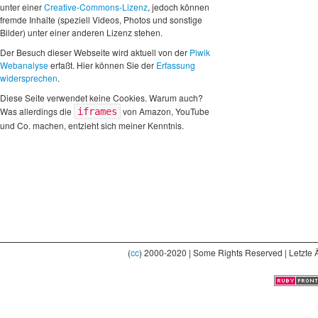
unter einer
Creative-Commons-Lizenz
, jedoch können
fremde Inhalte (speziell Videos, Photos und sonstige
Bilder) unter einer anderen Lizenz stehen.
Der Besuch dieser Webseite wird aktuell von der
Piwik
Webanalyse
erfaßt. Hier können Sie der
Erfassung
widersprechen
.
Diese Seite verwendet keine Cookies. Warum auch?
Was allerdings die
von Amazon, YouTube
iframes
und Co. machen, entzieht sich meiner Kenntnis.
(
cc
) 2000-2020 | Some Rights Reserved | Letzte 