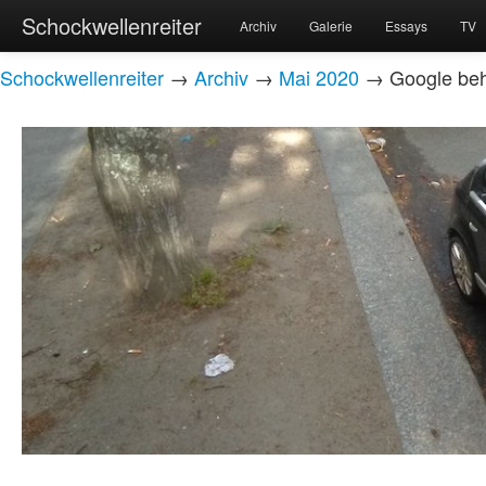
Schockwellenreiter
Archiv
Galerie
Essays
TV
Schockwellenreiter
→
Archiv
→
Mai 2020
→ Google behe