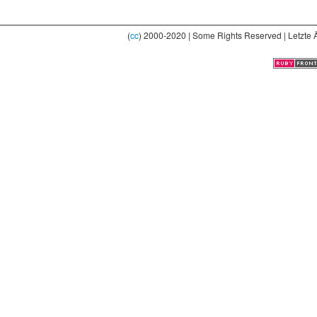
(
cc
) 2000-2020 | Some Rights Reserved | Letzte 