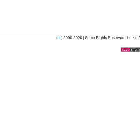
(
cc
) 2000-2020 | Some Rights Reserved | Letzte 