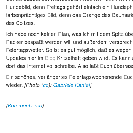
Hundebild, denn Freitags gehört einfach ein Hundeph
farbenprächtiges Bild, denn das Orange des Baumarkt
des Spitzes.
Ich habe noch keinen Plan, was ich mit dem Spitz übe
Racker bespaßt werden will und außerdem versprech
Feiertagswetter. So ist es gut möglich, daß es wegen
Updates hier im
Blog
Kritzelheft geben wird. Es kann 
dort das Internet vollschreibe. Also laßt Euch überra
Ein schönes, verlängertes Feiertagswochenende Euch
wieder.
[Photo (
cc
):
Gabriele Kantel
]
(
Kommentieren
)