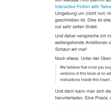
Interactive Fiction with Twin
Umgebung um (nicht nur) nic
geschrieben ist. Dies ist e
nur sehr selten findet.
Und daher verspreche ich mi
weitergehende Ambitionen da
Schaun wir mal!
Noch etwas: Unter der Übers
We believe that once you buy 
versions of this book at no a
instructions inside this insert.
Und dann kann man sich das
herunterladen. Eine Praxis,