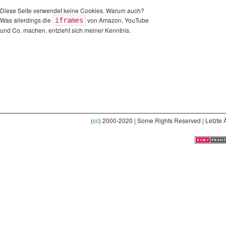
Diese Seite verwendet keine Cookies. Warum auch?
Was allerdings die
von Amazon, YouTube
iframes
und Co. machen, entzieht sich meiner Kenntnis.
(
cc
) 2000-2020 | Some Rights Reserved | Letzte 