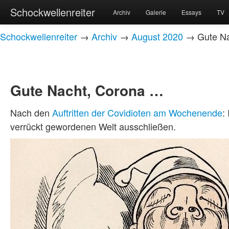
Schockwellenreiter
Archiv
Galerie
Essays
TV
Schockwellenreiter
→
Archiv
→
August 2020
→ Gute Na
Gute Nacht, Corona …
Nach den
Auftritten der Covidioten am Wochenende
:
verrückt gewordenen Welt ausschließen.