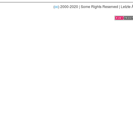
(
cc
) 2000-2020 | Some Rights Reserved | Letzte 