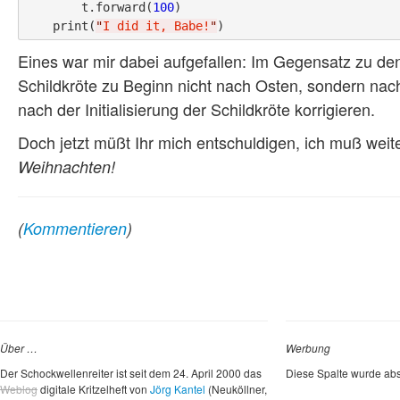
        t.forward(
100
)

    print(
"
I did it, Babe!
"
Eines war mir dabei aufgefallen: Im Gegensatz zu den 
Schildkröte zu Beginn nicht nach Osten, sondern na
nach der Initialisierung der Schildkröte korrigieren.
Doch jetzt müßt Ihr mich entschuldigen, ich muß weit
Weihnachten!
(
Kommentieren
)
Über …
Werbung
Der Schockwellenreiter ist seit dem 24. April 2000 das
Diese Spalte wurde abs
Weblog
digitale Kritzelheft von
Jörg Kantel
(Neuköllner,