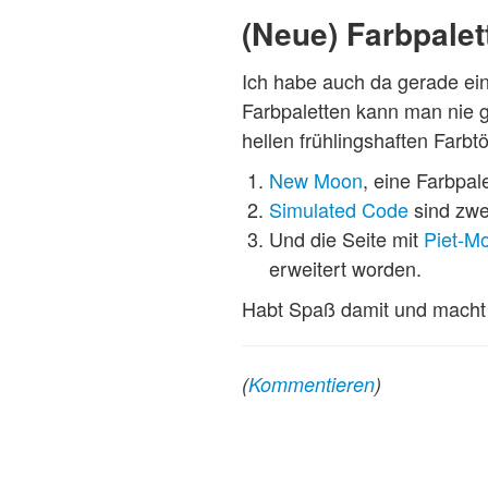
(Neue) Farbpalet
Ich habe auch da gerade ein
Farbpaletten kann man nie g
hellen frühlingshaften Farbt
New Moon
, eine Farbpal
Simulated Code
sind zwe
Und die Seite mit
Piet-Mo
erweitert worden.
Habt Spaß damit und macht
(
Kommentieren
)