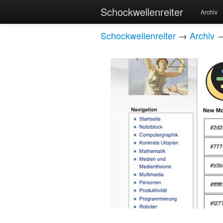
Schockwellenreiter
Archiv
Schockwellenreiter
→
Archiv