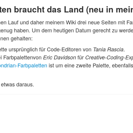
ten braucht das Land (neu in mei
en Lauf und daher meinem Wiki drei neue Seiten mit Far
enug haben. Um dem heutigen Datum gerecht zu werden, s
önen gehalten:
ette ursprünglich für Code-Editoren von
.
Tania Rascia
i Farbpalettenvon
für
Eric Davidson
Creative-Coding-Ex
ndrian-Farbpaletten
ist um eine zweite Palette, ebenfall
 etwas daraus.