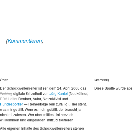
(
Kommentieren
)
Über …
Werbung
Der Schockwellenreiter ist seit dem 24. April 2000 das
Diese Spalte wurde abs
Weblog
digitale Kritzelheft von
Jörg Kantel
(Neuköllner,
EDV-Leiter
Rentner, Autor, Netzaktivist und
Hundesportler
— Reihenfolge rein zufällig). Hier steht,
was mir gefällt. Wem es nicht gefällt, der braucht ja
nicht mitzulesen. Wer aber mitliest, ist herzlich
willkommen und eingeladen, mitzudiskutieren!
Alle eigenen Inhalte des Schockwellenreiters stehen