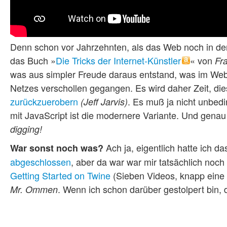
Denn schon vor Jahrzehnten, als das Web noch in de
das Buch »
Die Tricks der Internet-Künstler
« von
Fr
was aus simpler Freude daraus entstand, was im Web a
Netzes verschollen gegangen. Es wird daher Zeit, di
zurückzuerobern
. Es muß ja nicht unbed
(Jeff Jarvis)
mit JavaScript ist die modernere Variante. Und genau 
digging!
Ach ja, eigentlich hatte ich d
War sonst noch was?
abgeschlossen
, aber da war war mir tatsächlich noch
Getting Started on Twine
(Sieben Videos, knapp eine
. Wenn ich schon darüber gestolpert bin, 
Mr. Ommen