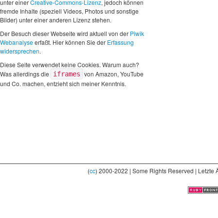
unter einer
Creative-Commons-Lizenz
, jedoch können
fremde Inhalte (speziell Videos, Photos und sonstige
Bilder) unter einer anderen Lizenz stehen.
Der Besuch dieser Webseite wird aktuell von der
Piwik
Webanalyse
erfaßt. Hier können Sie der
Erfassung
widersprechen
.
Diese Seite verwendet keine Cookies. Warum auch?
Was allerdings die
von Amazon, YouTube
iframes
und Co. machen, entzieht sich meiner Kenntnis.
(
cc
) 2000-2022 | Some Rights Reserved | Letzte 