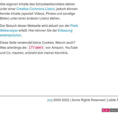
Alle eigenen Inhalte des Schockwellenreiters stehen
unter einer
Creative-Commons-Lizenz
, jedoch können
fremde Inhalte (speziell Videos, Photos und sonstige
Bilder) unter einer anderen Lizenz stehen.
Der Besuch dieser Webseite wird aktuell von der
Piwik
Webanalyse
erfaßt. Hier können Sie der
Erfassung
widersprechen
.
Diese Seite verwendet keine Cookies. Warum auch?
Was allerdings die
von Amazon, YouTube
iframes
und Co. machen, entzieht sich meiner Kenntnis.
(
cc
) 2000-2022 | Some Rights Reserved | Letzte 