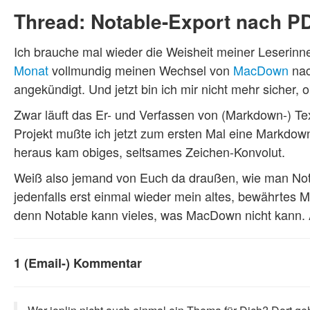
Thread: Notable-Export nach P
Ich brauche mal wieder die Weisheit meiner Leserinn
Monat
vollmundig meinen Wechsel von
MacDown
na
angekündigt. Und jetzt bin ich mir nicht mehr sicher, o
Zwar läuft das Er- und Verfassen von (Markdown-) Tex
Projekt mußte ich jetzt zum ersten Mal eine Markdo
heraus kam obiges, seltsames Zeichen-Konvolut.
Weiß also jemand von Euch da draußen, wie man Nota
jedenfalls erst einmal wieder mein altes, bewährtes 
denn Notable kann vieles, was MacDown nicht kann. A
1 (Email-) Kommentar