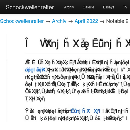
Schockwellenreiter
Archiv
Galerie
Essays
TV
Schockwellenreiter
→
Archiv
→
April 2022
→ Notable 2