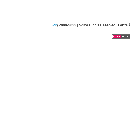
(
cc
) 2000-2022 | Some Rights Reserved | Letzte 