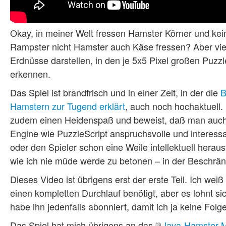
Okay, in meiner Welt fressen Hamster Körner und ke
Rampster nicht Hamster auch Käse fressen? Aber viel
Erdnüsse darstellen, in den je 5x5 Pixel großen Puzzl
erkennen.
Das Spiel ist brandfrisch und in einer Zeit, in der die
B
Hamstern zur Tugend erklärt
, auch noch hochaktuell
zudem einen Heidenspaß und beweist, daß man auch 
Engine wie PuzzleScript anspruchsvolle und interessan
oder den Spieler schon eine Weile intellektuell hera
wie ich nie müde werde zu betonen – in der Beschränk
Dieses Video ist übrigens erst der erste Teil. Ich weiß 
einen kompletten Durchlauf benötigt, aber es lohnt si
habe ihn jedenfalls abonniert, damit ich ja keine Folg
Das Spiel hat mich übrigens an das
Java-Hamster-M