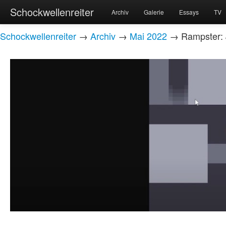
Schockwellenreiter
Archiv
Galerie
Essays
TV
Schockwellenreiter
→
Archiv
→
Mai 2022
→ Rampster: J