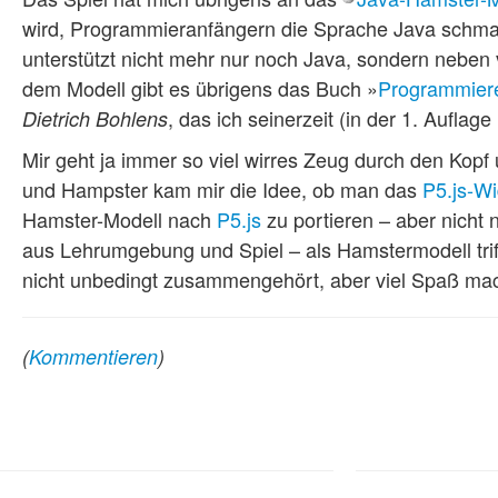
wird, Programmieranfängern die Sprache Java schma
unterstützt nicht mehr nur noch Java, sondern nebe
dem Modell gibt es übrigens das Buch »
Programmiere
, das ich seinerzeit (in der 1. Aufla
Dietrich Bohlens
Mir geht ja immer so viel wirres Zeug durch den Kop
und Hampster kam mir die Idee, ob man das
P5.js-Wi
Hamster-Modell nach
P5.js
zu portieren – aber nicht
aus Lehrumgebung und Spiel – als Hamstermodell trif
nicht unbedingt zusammengehört, aber viel Spaß ma
(
Kommentieren
)