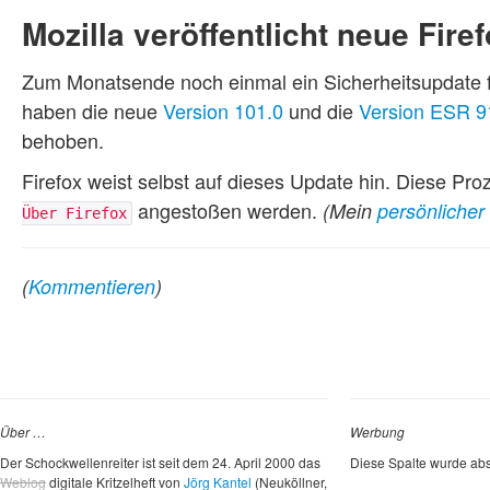
Mozilla veröffentlicht neue Fire
Zum Monatsende noch einmal ein Sicherheitsupdate fü
haben die neue
Version 101.0
und die
Version ESR 9
behoben.
Firefox weist selbst auf dieses Update hin. Diese P
angestoßen werden.
(Mein
persönliche
Über Firefox
(
Kommentieren
)
Über …
Werbung
Der Schockwellenreiter ist seit dem 24. April 2000 das
Diese Spalte wurde abs
Weblog
digitale Kritzelheft von
Jörg Kantel
(Neuköllner,