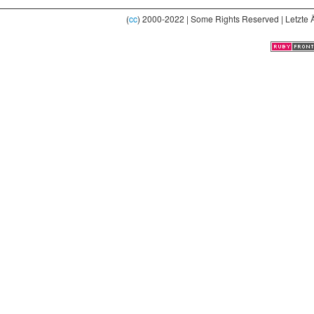
(
cc
) 2000-2022 | Some Rights Reserved | Letzte 