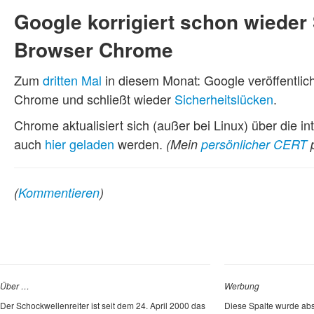
Google korrigiert schon wieder
Browser Chrome
Zum
dritten
Mal
in diesem Monat: Google veröffentlic
Chrome und schließt wieder
Sicherheitslücken
.
Chrome aktualisiert sich (außer bei Linux) über die i
auch
hier geladen
werden.
(Mein
persönlicher CERT
p
(
Kommentieren
)
Über …
Werbung
Der Schockwellenreiter ist seit dem 24. April 2000 das
Diese Spalte wurde abs