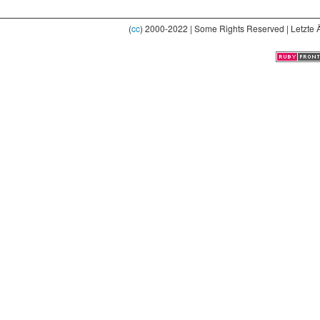
(
cc
) 2000-2022 | Some Rights Reserved | Letzte 