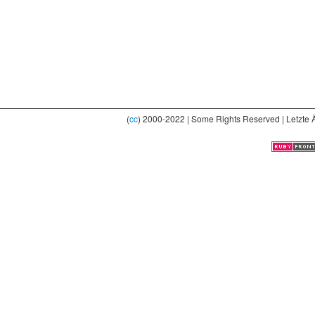
(
cc
) 2000-2022 | Some Rights Reserved | Letzte 