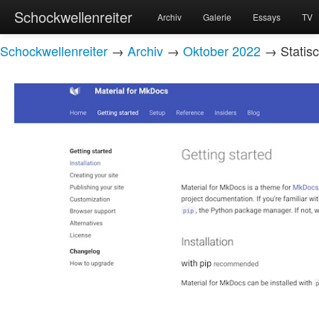
Schockwellenreiter
Archiv
Galerie
Essays
TV
Schockwellenreiter
→
Archiv
→
Oktober 2022
→ Statisc