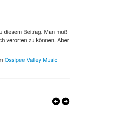
zu diesem Beitrag. Man muß
ch verorten zu können. Aber
im
Ossipee Valley Music