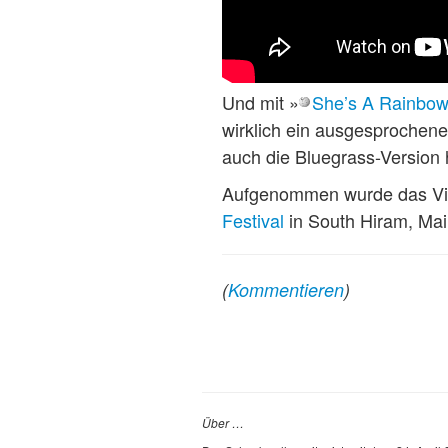
Und mit »
She’s A Rainbo
wirklich ein ausgesprochen
auch die Bluegrass-Version
Aufgenommen wurde das Vid
Festival
in South Hiram, Mai
(
Kommentieren
)
Über …