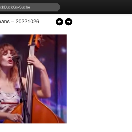
eans – 20221026