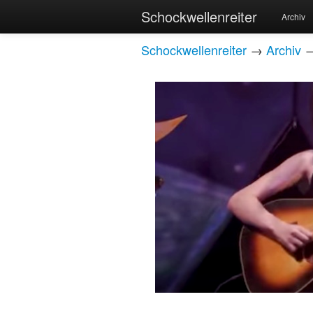
Schockwellenreiter
Archiv
Schockwellenreiter
→
Archiv