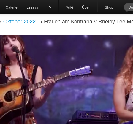
Galerie
Essays
TV
Wiki
Über
Shop
→
Oktober 2022
→ Frauen am Kontrabaß: Shelby Lee M