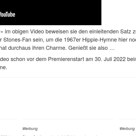
w
« im obigen Video beweisen sie den einleitenden Satz 
er Stones-Fan sein, um die 1967er Hippie-Hymne hier no
 hat durchaus ihren Charme. Genießt sie also …
eo schon vor dem Premierenstart am 30. Juli 2022 be
ne.
Werbung
Werbung