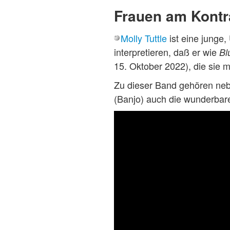
Frauen am Kontr
Molly Tuttle
ist eine junge,
interpretieren, daß er wie
Bl
15. Oktober 2022), die sie 
Zu dieser Band gehören ne
(Banjo) auch die wunderbar