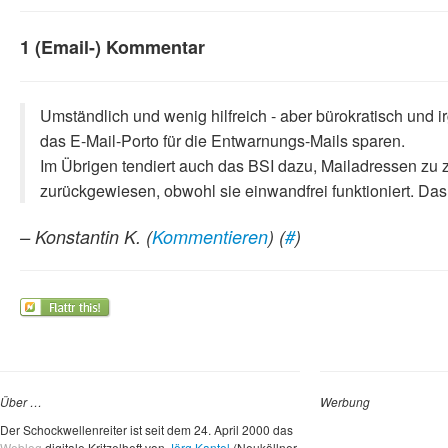
1 (Email-) Kommentar
Umständlich und wenig hilfreich - aber bürokratisch und 
das E-Mail-Porto für die Entwarnungs-Mails sparen.
Im Übrigen tendiert auch das BSI dazu, Mailadressen zu
zurückgewiesen, obwohl sie einwandfrei funktioniert. Das
– Konstantin K.
(
Kommentieren
) (
#
)
Über …
Werbung
Der Schockwellenreiter ist seit dem 24. April 2000 das
Weblog
digitale Kritzelheft von
Jörg Kantel
(Neuköllner,