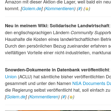
Amazon mit dieser Aktion die Lager, weil bald ein ne
kommt.
[
Golem.de
]
(
Kommentieren
) (
#
) (
)
Neu in meinem Wiki: Solidarische Landwirtschaft
den englischsprachigen Ländern
Community Supporte
Haushalte die Kosten eines landwirtschaftlichen Betr
Durch den persönlichen Bezug zueinander erfahren s
vielfältigen Vorteile einer nicht-industriellen, markt
Snowden-Dokumente in Datenbank veröffentlicht
Union
(ACLU) hat sämtliche bisher veröffentlichten
gesammelt und unter den Namen
NSA Documents D
die Regierung selbst veröffentlicht hat, soll einfach 
[
Golem.de
]
(
Kommentieren
) (
#
) (
)