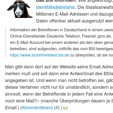
Identitätsdiebstahls
. Die Staatsanwalt
Millionen E-Mail-Adressen und dazuge
Daten offenbar aktuell ausgenutzt werd
Information der Betroffenen in Deutschland in einem zwei
Online-Dienstleister Deutsche Telekom, Freenet, gmx.de,
ein E-Mail-Account bei einem anderen als den oben gena
betreiben, sind aufgerufen, mithilfe des vom BSI bereitges
https://www.sicherheitstest.bsi.de
zu überprüfen, ob sie vo
Man gibt dann dort auf der Website seine Email-Adr
merken muß und soll dann eine Antwortmail des BSI
angegeben ist. Und wenn man nicht betroffen sei, gäb
dieses Verfahren nicht nur für umständlich, sondern 
sinnvoll, wenn der Betreffende in jedem Fall eine A
noch eine Mail?« (manche Überprüfungen dauern ja 
Email.)
(
Kommentieren
) (
#
) (
)