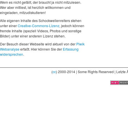
Wem es nicht gefällt, der braucht ja nicht mitzulesen.
Wer aber mitliest, ist herzlich willkommen und
eingeladen, mitzudiskutieren!
Alle eigenen Inhalte des Schockwellenreiters stehen
unter einer
Creative-Commons-Lizenz
, jedoch können
fremde Inhalte (speziell Videos, Photos und sonstige
Bilder) unter einer anderen Lizenz stehen.
Der Besuch dieser Webseite wird aktuell von der
Piwik
Webanalyse
erfaßt. Hier können Sie der
Erfassung
widersprechen
.
(
cc
) 2000-2014 | Some Rights Reserved | Letzte 