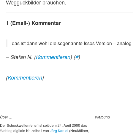
Wegguckbilder brauchen.
1 (Email-) Kommentar
das ist dann wohl die sogenannte Issos-Version – analog
– Stefan N.
(
Kommentieren
) (
#
)
(
Kommentieren
)
Über …
Werbung
Der Schockwellenreiter ist seit dem 24. April 2000 das
Weblog
digitale Kritzelheft von
Jörg Kantel
(Neuköllner,