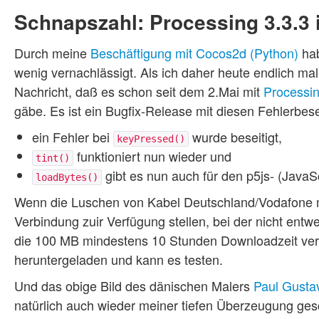
Schnapszahl: Processing 3.3.3 
Durch meine
Beschäftigung mit Cocos2d (Python)
ha
wenig vernachlässigt. Als ich daher heute endlich mal
Nachricht, daß es schon seit dem 2.Mai mit
Processin
gäbe. Es ist ein Bugfix-Release mit diesen Fehlerbes
ein Fehler bei
wurde beseitigt,
keyPressed()
funktioniert nun wieder und
tint()
gibt es nun auch für den p5js- (JavaS
loadBytes()
Wenn die Luschen von Kabel Deutschland/Vodafone mir
Verbindung zuir Verfügung stellen, bei der nicht en
die 100 MB mindestens 10 Stunden Downloadzeit ver
heruntergeladen und kann es testen.
Und das obige Bild des dänischen Malers
Paul Gusta
natürlich auch wieder meiner tiefen Überzeugung ges